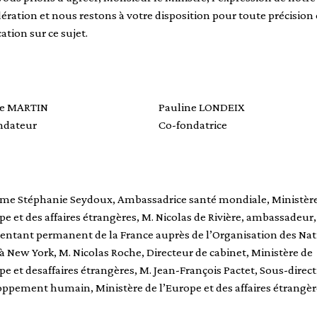
ération et nous restons à votre disposition pour toute précision
cation sur ce sujet.
e MARTIN
Pauline LONDEIX
ndateur
Co-fondatrice
Mme Stéphanie Seydoux, Ambassadrice santé mondiale, Ministèr
pe et des affaires étrangères, M. Nicolas de Rivière, ambassadeur,
entant permanent de la France auprès de l’Organisation des Na
à New York, M. Nicolas Roche, Directeur de cabinet, Ministère de
pe et desaffaires étrangères, M. Jean-François Pactet, Sous-direc
ppement humain, Ministère de l’Europe et des affaires étrangèr