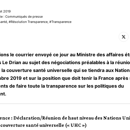
let 2019
rie : Communiqués de presse
santé
,
Résolution Transparence
,
Transparence
ons le courrier envoyé ce jour au Ministre des affaires é
Le Drian au sujet des négociations préalables à la réuni
 la couverture santé universelle qui se tiendra aux Natio
re 2019 et sur la position que doit tenir la France après
s de faire toute la transparence sur les politiques du
nt.
ence : Déclaration/Réunion de haut niveau des Nations Un
a couverture santé universelle (« UHC »)