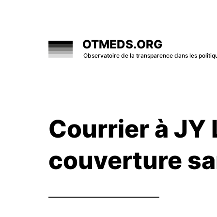
Skip
to
content
OTMEDS.ORG
Observatoire de la transparence dans les polit
Courrier à JY 
couverture sa