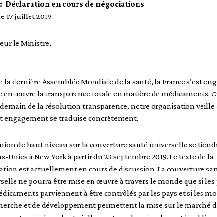
 : Déclaration en cours de négociations
le 17 juillet 2019
ur le Ministre,
e la dernière Assemblée Mondiale de la santé, la France s’est en
e en œuvre
la transparence totale en matière de
médicaments
. 
demain de la résolution transparence, notre organisation veille 
et engagement se traduise concrètement.
nion de haut niveau sur la couverture santé universelle se tiend
s-Unies à New York à partir du 23 septembre 2019. Le texte de la
ation est actuellement en cours de discussion. La couverture sa
selle ne pourra être mise en œuvre à travers le monde que si les 
dicaments parviennent à être contrôlés par les pays et si les m
cherche et de développement permettent la mise sur le marché d