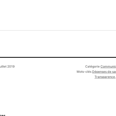
uillet 2019
Catégorie
Communiq
Mots-clés
Dépenses de sa
Transparence
nces