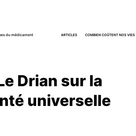
iques du médicament
ARTICLES
COMBIEN COÛTENT NOS VIES 
Le Drian sur la
nté universelle