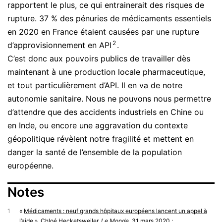
rapportent le plus, ce qui entrainerait des risques de
rupture. 37 % des pénuries de médicaments essentiels
en 2020 en France étaient causées par une rupture
2
d’approvisionnement en API
.
C’est donc aux pouvoirs publics de travailler dès
maintenant à une production locale pharmaceutique,
et tout particulièrement d’API. Il en va de notre
autonomie sanitaire. Nous ne pouvons nous permettre
d’attendre que des accidents industriels en Chine ou
en Inde, ou encore une aggravation du contexte
géopolitique révèlent notre fragilité et mettent en
danger la santé de l’ensemble de la population
européenne.
Notes
1
«
Médicaments : neuf grands hôpitaux européens lancent un appel à
l’aide
», Chloé Hecketsweiler,
Le Monde
, 31 mars 2020 ;