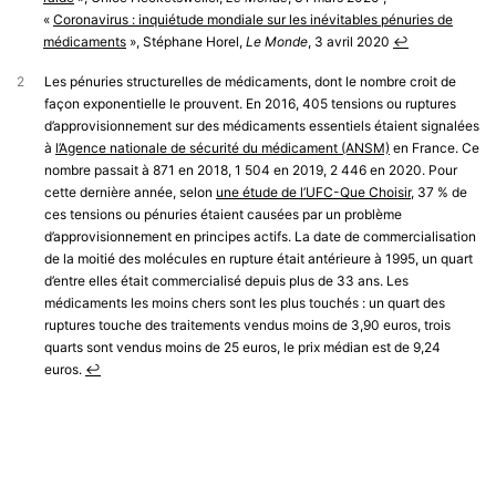
«
Coronavirus : inquiétude mondiale sur les inévitables pénuries de
médicaments
», Stéphane Horel,
Le Monde
, 3 avril 2020
↩︎
2
Les pénuries structurelles de médicaments, dont le nombre croit de
façon exponentielle le prouvent. En 2016, 405 tensions ou ruptures
d’approvisionnement sur des médicaments essentiels étaient signalées
à
l’Agence nationale de sécurité du médicament (ANSM)
en France. Ce
nombre passait à 871 en 2018, 1 504 en 2019, 2 446 en 2020. Pour
cette dernière année, selon
une étude de l’UFC-Que Choisir
, 37 % de
ces tensions ou pénuries étaient causées par un problème
d’approvisionnement en principes actifs. La date de commercialisation
de la moitié des molécules en rupture était antérieure à 1995, un quart
d’entre elles était commercialisé depuis plus de 33 ans. Les
médicaments les moins chers sont les plus touchés : un quart des
ruptures touche des traitements vendus moins de 3,90 euros, trois
quarts sont vendus moins de 25 euros, le prix médian est de 9,24
euros.
↩︎