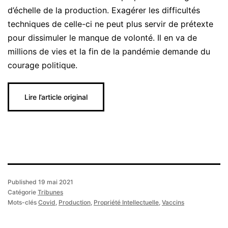
d’échelle de la production. Exagérer les difficultés
techniques de celle-ci ne peut plus servir de prétexte
pour dissimuler le manque de volonté. Il en va de
millions de vies et la fin de la pandémie demande du
courage politique.
Lire l’article original
Published
19 mai 2021
Catégorie
Tribunes
Mots-clés
Covid
,
Production
,
Propriété Intellectuelle
,
Vaccins