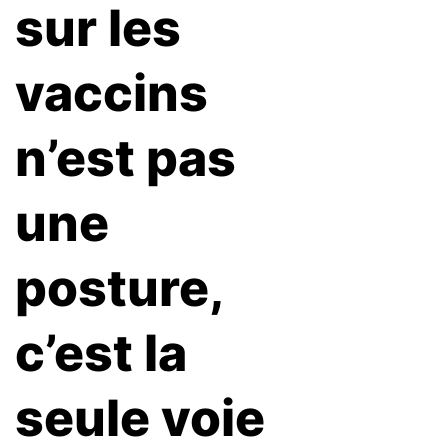
sur les
vaccins
n’est pas
une
posture,
c’est la
seule voie