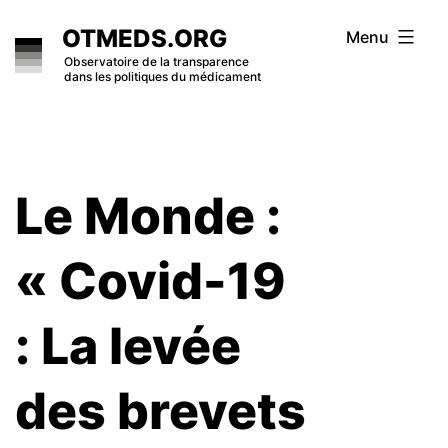
Skip
OTMEDS.ORG
Menu
to
Observatoire de la transparence
dans les politiques du médicament
content
Le Monde :
« Covid-19
: La levée
des brevets