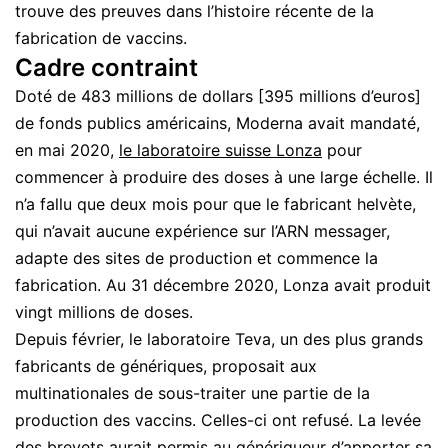
trouve des preuves dans l’histoire récente de la
fabrication de vaccins.
Cadre contraint
Doté de 483 millions de dollars [395 millions d’euros]
de fonds publics américains, Moderna avait mandaté,
en mai 2020,
le laboratoire suisse Lonza
pour
commencer à produire des doses à une large échelle. Il
n’a fallu que deux mois pour que le fabricant helvète,
qui n’avait aucune expérience sur l’ARN messager,
adapte des sites de production et commence la
fabrication. Au 31 décembre 2020, Lonza avait produit
vingt millions de doses.
Depuis février, le laboratoire Teva, un des plus grands
fabricants de génériques, proposait aux
multinationales de sous-traiter une partie de la
production des vaccins. Celles-ci ont refusé. La levée
des brevets aurait permis au génériqueur d’apporter sa