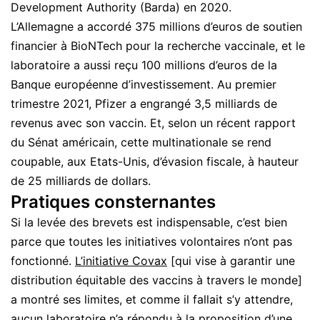
Development Authority (Barda) en 2020.
L’Allemagne a accordé 375 millions d’euros de soutien
financier à BioNTech pour la recherche vaccinale, et le
laboratoire a aussi reçu 100 millions d’euros de la
Banque européenne d’investissement. Au premier
trimestre 2021, Pfizer a engrangé 3,5 milliards de
revenus avec son vaccin. Et, selon un récent rapport
du Sénat américain, cette multinationale se rend
coupable, aux Etats-Unis, d’évasion fiscale, à hauteur
de 25 milliards de dollars.
Pratiques consternantes
Si la levée des brevets est indispensable, c’est bien
parce que toutes les initiatives volontaires n’ont pas
fonctionné.
L’initiative Covax
[qui vise à garantir une
distribution équitable des vaccins à travers le monde]
a montré ses limites, et comme il fallait s’y attendre,
aucun laboratoire n’a répondu à la proposition d’une