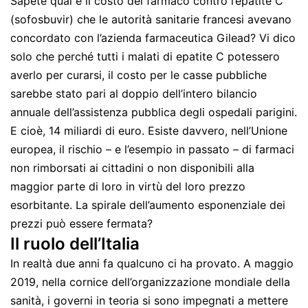
Sapete qual è il costo del farmaco contro l’epatite C
(sofosbuvir) che le autorità sanitarie francesi avevano
concordato con l’azienda farmaceutica Gilead? Vi dico
solo che perché tutti i malati di epatite C potessero
averlo per curarsi, il costo per le casse pubbliche
sarebbe stato pari al doppio dell’intero bilancio
annuale dell’assistenza pubblica degli ospedali parigini.
E cioè, 14 miliardi di euro. Esiste davvero, nell’Unione
europea, il rischio – e l’esempio in passato – di farmaci
non rimborsati ai cittadini o non disponibili alla
maggior parte di loro in virtù del loro prezzo
esorbitante. La spirale dell’aumento esponenziale dei
prezzi può essere fermata?
Il ruolo dell’Italia
In realtà due anni fa qualcuno ci ha provato. A maggio
2019, nella cornice dell’organizzazione mondiale della
sanità, i governi in teoria si sono impegnati a mettere