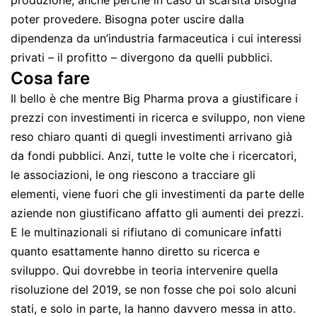
produzione, anche perché in caso di scarsità bisogna
poter provedere. Bisogna poter uscire dalla
dipendenza da un’industria farmaceutica i cui interessi
privati – il profitto – divergono da quelli pubblici.
Cosa fare
Il bello è che mentre Big Pharma prova a giustificare i
prezzi con investimenti in ricerca e sviluppo, non viene
reso chiaro quanti di quegli investimenti arrivano già
da fondi pubblici. Anzi, tutte le volte che i ricercatori,
le associazioni, le ong riescono a tracciare gli
elementi, viene fuori che gli investimenti da parte delle
aziende non giustificano affatto gli aumenti dei prezzi.
E le multinazionali si rifiutano di comunicare infatti
quanto esattamente hanno diretto su ricerca e
sviluppo. Qui dovrebbe in teoria intervenire quella
risoluzione del 2019, se non fosse che poi solo alcuni
stati, e solo in parte, la hanno davvero messa in atto.