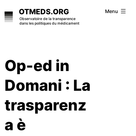
Skip
OTMEDS.ORG
Menu
to
Observatoire de la transparence
dans les politiques du médicament
content
Op-ed in
Domani : La
trasparenz
a è