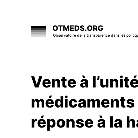
Skip
to
content
OTMEDS.ORG
Observatoire de la transparence dans les polit
Vente à l’unité
médicaments 
réponse à la 