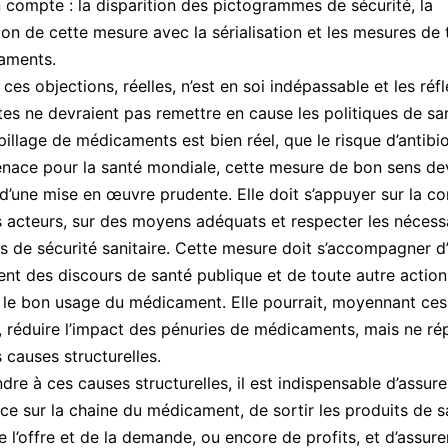
 compte : la disparition des pictogrammes de sécurité, la
ion de cette mesure avec la sérialisation et les mesures de t
aments.
ces objections, réelles, n’est en soi indépassable et les réf
tes ne devraient pas remettre en cause les politiques de san
pillage de médicaments est bien réel, que le risque d’antibi
nace pour la santé mondiale, cette mesure de bon sens dev
 d’une mise en œuvre prudente. Elle doit s’appuyer sur la co
s acteurs, sur des moyens adéquats et respecter les nécess
s de sécurité sanitaire. Cette mesure doit s’accompagner d
nt des discours de santé publique et de toute autre action
 le bon usage du médicament. Elle pourrait, moyennant ces
, réduire l’impact des pénuries de médicaments, mais ne ré
s causes structurelles.
dre à ces causes structurelles, il est indispensable d’assure
ce sur la chaine du médicament, de sortir les produits de 
e l’offre et de la demande, ou encore de profits, et d’assure