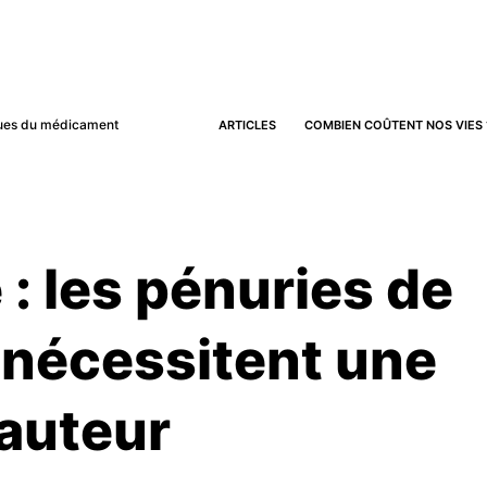
iques du médicament
ARTICLES
COMBIEN COÛTENT NOS VIES 
 : les pénuries de
nécessitent une
hauteur