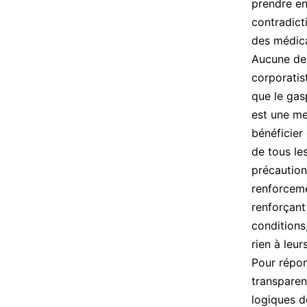
prendre en
contradict
des médic
Aucune de 
corporatis
que le gas
est une me
bénéficier
de tous le
précaution
renforceme
renforçant
conditions
rien à leur
Pour répon
transparen
logiques d