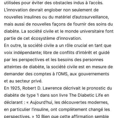
utilisées pour éviter des obstacles indus à l’accès.
L’innovation devrait englober non seulement de
nouvelles insulines ou du matériel d’autosurveillance,
mais aussi de nouvelles façons de fournir des soins du
diabète. La société civile et le monde universitaire font
partie de cet écosystème d’innovation.
En outre, la société civile a un rôle crucial en tant que
voix indépendante; libre de conflits d’intérêt et guidé
par les perspectives et les besoins des personnes
atteintes de diabète, la société civile est en mesure de
demander des comptes à l’OMS, aux gouvernements
et au secteur privé.
En 1925, Robert D. Lawrence décrivait le pronostic du
diabète de type 1 dans son livre The Diabetic Life en
déclarant : « Aujourd’hui, les découvertes modernes,
en particulier l’insuline, ont complètement changé les
perspectives. » 10 Bien que cette affirmation semble