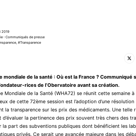
i 2019
rie : Communiqués de presse
ansparence
,
Transparence
 mondiale de la santé : Où est la France ? Communiqué 
fondateur-rices de l’Obervatoire avant sa création.
e Mondiale de la Santé (WHA72) se réunit cette semaine à
eux de cette 72ème session est l’adoption d’une résolution
nt la transparence sur les prix des médicaments. Une telle r
t d’évaluer la pertinence des prix souvent très chers des tr
 la part des subventions publiques dont bénéficient les lab
iques privés. Ce serait une avancée majeure dans les déba