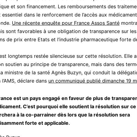
ique et son financement. Les remboursements des traiteme
 essentiel dans le renforcement de l’accès aux médicament
onde.
Une récente enquête pour France Assos Santé
montra
is sont favorables à une obligation de transparence sur les
ns de prix entre Etats et l’industrie pharmaceutique forte d
est longtemps restée silencieuse sur cette résolution. Elle a
n soutien au principe de transparence, mais dans des term
a ministre de la santé Agnès Buzyn, qui conduit la délégati
à l’AMS, déclare dans
un communiqué publié dimanche 19 m
France est un pays engagé en faveur de plus de transparen
icament. C’est pourquoi elle soutient la résolution sur c
chera à la co-parrainer dès lors que la résolution sera
fisamment forte et applicable.