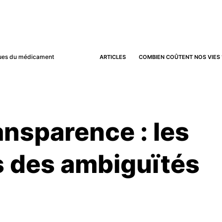
iques du médicament
ARTICLES
COMBIEN COÛTENT NOS VIES 
ansparence : les
s des ambiguïtés