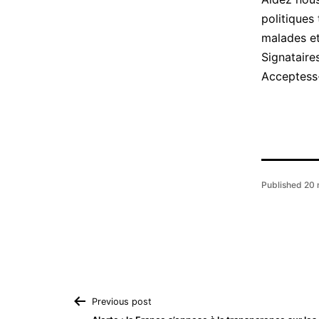
politiques
malades et
Acceptess
Published
20 
Navigation
Previous post