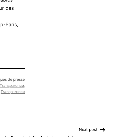
ur des
p-Paris,
ués de presse
 Transparence
,
Transparence
Next post