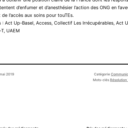
 tentent d’enfumer et d’anesthésier l’action des ONG en fave
 de l’accès aux soins pour touTEs.
Act Up-Basel, Access, Collectif Les Irrécupérables, Act U
-T, UAEM
mai 2019
Catégorie
Communiq
Mots-clés
Résolution