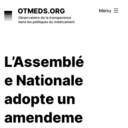
Skip
OTMEDS.ORG
Menu
to
Observatoire de la transparence
dans les politiques du médicament
content
L’Assemblé
e Nationale
adopte un
amendeme