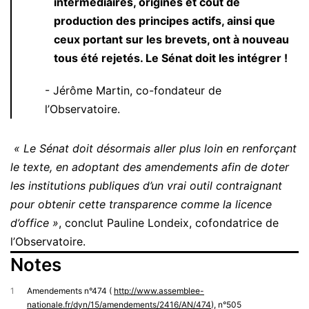
intermédiaires, origines et coût de
production des principes actifs, ainsi que
ceux portant sur les brevets, ont à nouveau
tous été rejetés. Le Sénat doit les intégrer !
Jérôme Martin, co-fondateur de
l’Observatoire.
« Le Sénat doit désormais aller plus loin en renforçant
le texte, en adoptant des amendements afin de doter
les institutions publiques d’un vrai outil contraignant
pour obtenir cette transparence comme la licence
d’office »
, conclut Pauline Londeix, cofondatrice de
l’Observatoire.
Notes
1
Amendements n°474 (
http://www.assemblee-
nationale.fr/dyn/15/amendements/2416/AN/474
), n°505