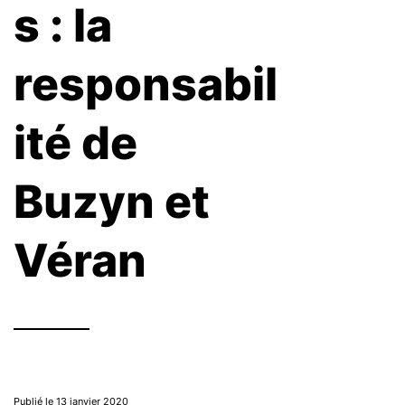
s : la
responsabil
ité de
Buzyn et
Véran
Publié le 13 janvier 2020