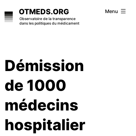
Skip
OTMEDS.ORG
Menu
to
Observatoire de la transparence
dans les politiques du médicament
content
Démission
de 1000
médecins
hospitalier