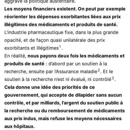
aggrave la politique austéritaire.
Les moyens financiers existent. On peut par exemple
réorienter les dépenses exorbitantes liées aux prix
illégitimes des médicaments et produits de santé.
L’industrie pharmaceutique fixe, dans la plus grande
opacité, et de façon quasi unilatérale des prix
1
exorbitants et illégitimes
.
En réalité,
nous payons deux fois les médicaments et
produits de santé
: d’abord par un soutien à la
2
recherche, ensuite par l’Assurance maladie
. Et le
3
soutien à la recherche n’est ni évalué, ni contrôlé
.
Cela donne une idée des priorités de ce
gouvernement, qui accepte de dilapider sans aucun
contrôle, et par milliards, l’argent du soutien public à
la recherche ou du remboursement de médicaments
aux pris indus, mais refuse les moyens nécessaires
aux hôpitaux.