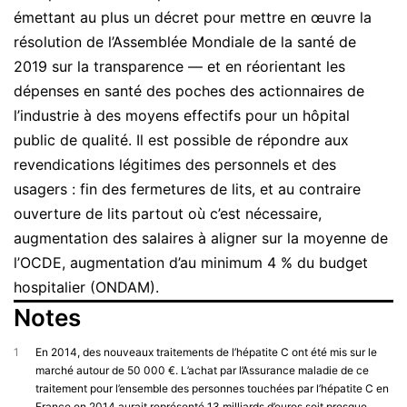
émettant au plus un décret pour mettre en œuvre la
résolution de l’Assemblée Mondiale de la santé de
2019 sur la transparence — et en réorientant les
dépenses en santé des poches des actionnaires de
l’industrie à des moyens effectifs pour un hôpital
public de qualité. Il est possible de répondre aux
revendications légitimes des personnels et des
usagers : fin des fermetures de lits, et au contraire
ouverture de lits partout où c’est nécessaire,
augmentation des salaires à aligner sur la moyenne de
l’OCDE, augmentation d’au minimum 4 % du budget
hospitalier (ONDAM).
Notes
1
En 2014, des nouveaux traitements de l’hépatite C ont été mis sur le
marché autour de 50 000 €. L’achat par l’Assurance maladie de ce
traitement pour l’ensemble des personnes touchées par l’hépatite C en
France en 2014 aurait représenté 13 milliards d’euros soit presque