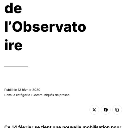
de
l’Observato
ire
Publié le 13 février 2020
Dans la catégorie : Communiqués de presse
Ce 14 février se tient une nouvelle mobilisation pour