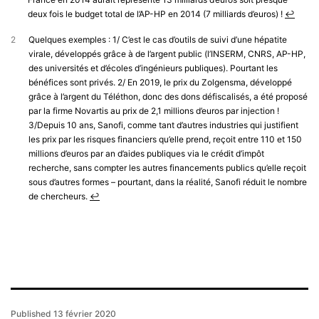
deux fois le budget total de l’AP-HP en 2014 (7 milliards d’euros) !
↩︎
2
Quelques exemples : 1/ C’est le cas d’outils de suivi d’une hépatite
virale, développés grâce à de l’argent public (l’INSERM, CNRS, AP-HP,
des universités et d’écoles d’ingénieurs publiques). Pourtant les
bénéfices sont privés. 2/ En 2019, le prix du Zolgensma, développé
grâce à l’argent du Téléthon, donc des dons défiscalisés, a été proposé
par la firme Novartis au prix de 2,1 millions d’euros par injection !
3/Depuis 10 ans, Sanofi, comme tant d’autres industries qui justifient
les prix par les risques financiers qu’elle prend, reçoit entre 110 et 150
millions d’euros par an d’aides publiques via le crédit d’impôt
recherche, sans compter les autres financements publics qu’elle reçoit
sous d’autres formes – pourtant, dans la réalité, Sanofi réduit le nombre
de chercheurs.
↩︎
Published
13 février 2020