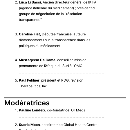
Luca Li Bassi
, Ancien directeur général de l’AIFA
(agence italienne du médicament) ; président du
groupe de négociation de la “résolution
transparence”
Caroline Fiat
, Députée française, auteure
d’amendements sur la transparence dans les
politiques du médicament
Mustaqeem De Gama
, conseiller, mission
permanente de l’Afrique du Sud à l’OMC
Paul Fehlner
, président et PDG, reVision
Therapeutics, Inc.
Modératrices
Pauline Londeix
, co-fondatrice, OTMeds
Suerie Moon
, co-directrice Global Health Centre;